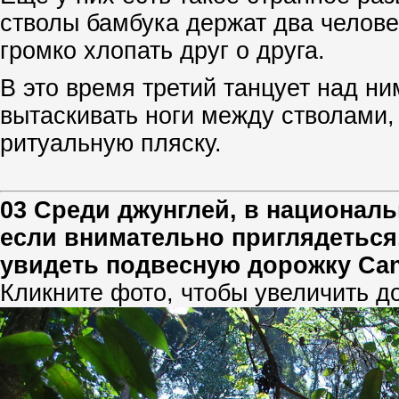
стволы бамбука держат два челове
громко хлопать друг о друга.
В это время третий танцует над ни
вытаскивать ноги между стволами,
ритуальную пляску.
03 Среди джунглей, в националь
если внимательно приглядеться
увидеть подвесную дорожку Ca
Кликните фото, чтобы увеличить д