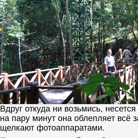
Вдруг откуда ни возьмись, несется
на пару минут она облепляет всё з
щелкают фотоаппаратами.