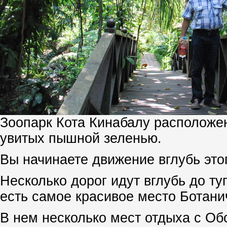
Зоопарк Кота Кинабалу расположен
увитых пышной зеленью.
Вы начинаете движение вглубь это
Несколько дорог идут вглубь до туп
есть самое красивое место Ботани
В нем несколько мест отдыха с О