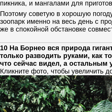
пикника, и мангалами для пригот
Поэтому советую в хорошую погоду
зоопарк именно на весь день с пр
же в спокойной обстановке совмес
10 На Борнео вся природа гиган
только разводить руками, как т
что сейчас видел, а остальным 
Кликните фото, чтобы увеличить д