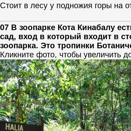
Стоит в лесу у подножия горы на о
07 В зоопарке Кота Кинабалу ес
сад, вход в который входит в с
зоопарка. Это тропинки Ботанич
Кликните фото, чтобы увеличить д