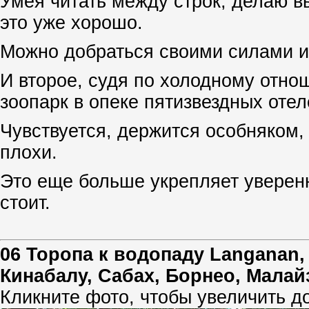
Умея читать между строк, делаю вы
это уже хорошо.
Можно добраться своими силами и
И второе, судя по холодному отно
зоопарк в опеке пятизвездных отел
Чувствуется, держится особняком, 
плохи.
Это еще больше укрепляет уверенн
стоит.
06 Торопа к водопаду Langanan
Кинабалу, Сабах, Борнео, Малай
Кликните фото, чтобы увеличить д