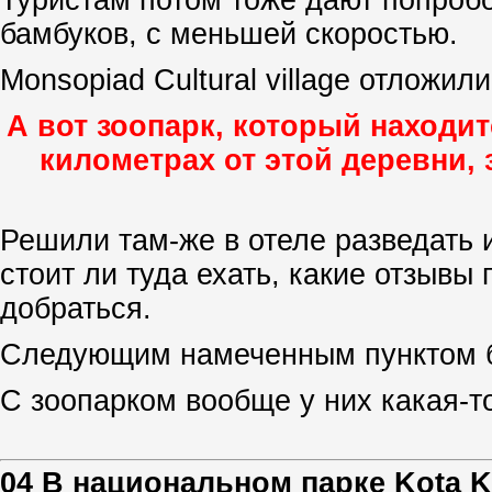
Туристам потом тоже дают попроб
бамбуков, с меньшей скоростью.
Monsopiad Cultural village отложил
А вот зоопарк, который находит
километрах от этой деревни, 
Решили там-же в отеле разведать
стоит ли туда ехать, какие отзывы 
добраться.
Следующим намеченным пунктом б
ПОЛЕЗНАЯ ИНФОРМАЦИЯ В СЕРИИ 
С зоопарком вообще у них какая-т
04 В национальном парке Kota K