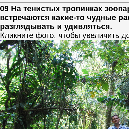
09 На тенистых тропинках зоопа
встречаются какие-то чудные ра
разглядывать и удивляться.
Кликните фото, чтобы увеличить д