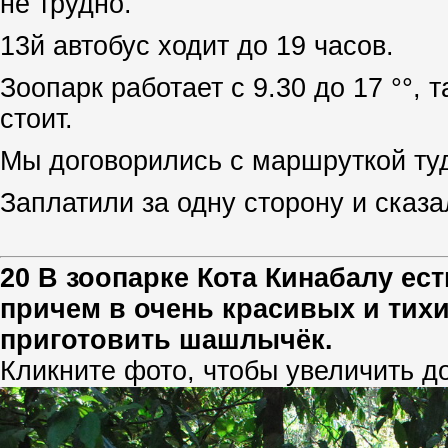
не трудно.
13й автобус ходит до 19 часов.
Зоопарк работает с 9.30 до 17 °°, 
стоит.
Мы договорились с маршруткой туд
Заплатили за одну сторону и сказа
20 В зоопарке Кота Кинабалу ест
причем в очень красивых и тихи
приготовить шашлычёк.
Кликните фото, чтобы увеличить д