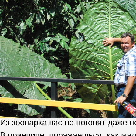
Из зоопарка вас не погонят даже п
В принципе, поражаешься, как ма