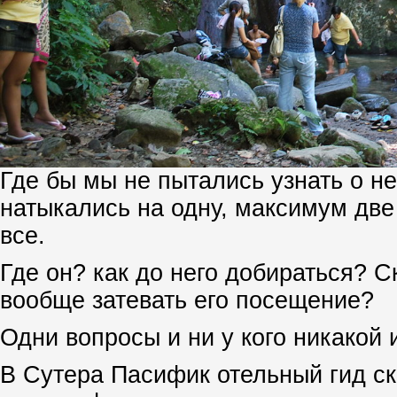
Где бы мы не пытались узнать о н
натыкались на одну, максимум две
все.
Где он? как до него добираться? С
вообще затевать его посещение?
Одни вопросы и ни у кого никакой
В Сутера Пасифик отельный гид ск