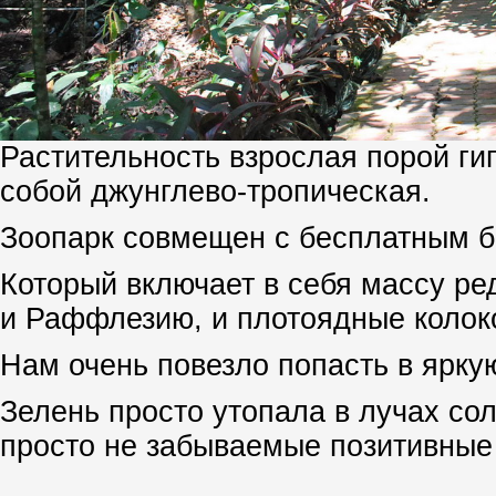
Растительность взрослая порой ги
собой джунглево-тропическая.
Зоопарк совмещен с бесплатным б
Который включает в себя массу ред
и Раффлезию, и плотоядные колоко
Нам очень повезло попасть в ярку
Зелень просто утопала в лучах сол
просто не забываемые позитивные