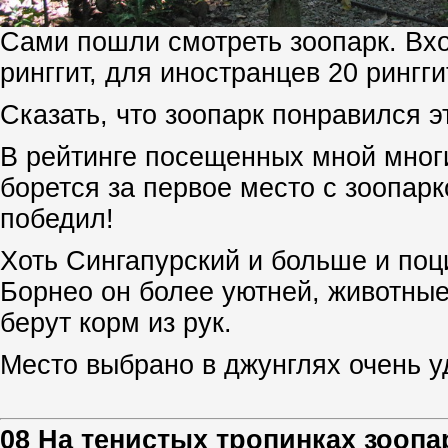
Сами пошли смотреть зоопарк. Вхо
ринггит, для иностранцев 20 рингги
Сказать, что зоопарк понравился эт
В рейтинге посещенных мной многи
борется за первое место с зоопар
победил!
Хоть Сингапурский и больше и поц
Борнео он более уютней, животные
берут корм из рук.
Место выбрано в джунглях очень у
08 На тенистых тропинках зоопа