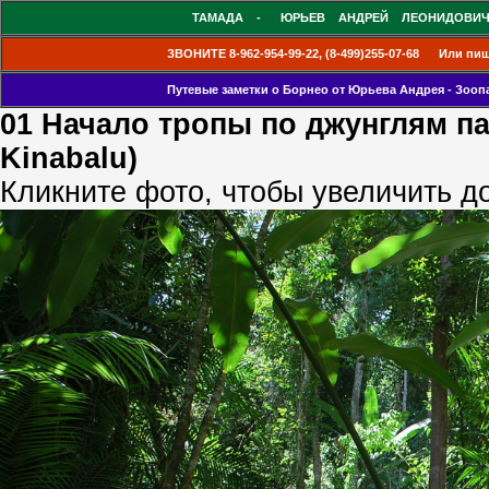
ТАМАДА - ЮРЬЕВ АНДРЕЙ ЛЕОНИДОВИ
ЗВОНИТЕ 8-962-954-99-22, (8-499)255-07-68 Или пиш
Путевые заметки о Борнео от Юрьева Андрея - Зооп
01 Начало тропы по джунглям па
Kinabalu)
Кликните фото, чтобы увеличить д