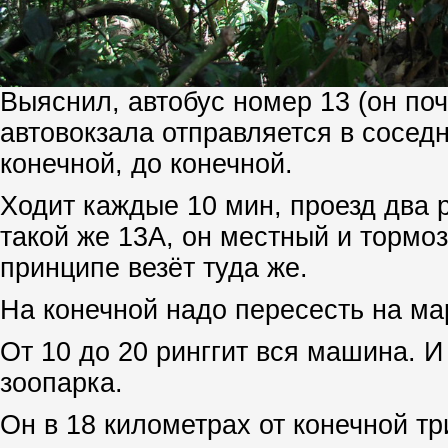
Выяснил, автобус номер 13 (он поч
автовокзала отправляется в соседн
конечной, до конечной.
Ходит каждые 10 мин, проезд два р
такой же 13А, он местный и тормоз
принципе везёт туда же.
На конечной надо пересесть на ма
От 10 до 20 ринггит вся машина. И
зоопарка.
Он в 18 километрах от конечной тр