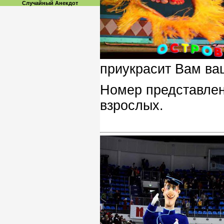
Случайный Анекдот
приукрасит Вам ва
Номер представлен 
взрослых.