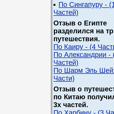
По Сингапуру - (
Частей)
Отзыв о Египте
разделился на т
путешествия.
По Каиру - (4 Част
По Александрии - 
Частей)
По Шарм Эль Шейх
Части)
Отзыв о путешес
по Китаю получи
3х частей.
По Харбину - (3 Ча