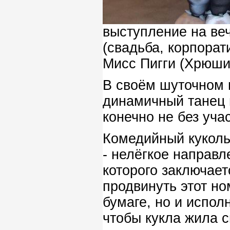
выступление на ве
(свадьба, корпорат
Мисс Пигги (Хрюши
В своём шуточном 
динамичный танец 
конечно не без уча
Комедийный куколь
- нелёгкое направл
которого заключает
продвинуть этот но
бумаге, но и испол
чтобы кукла жила с