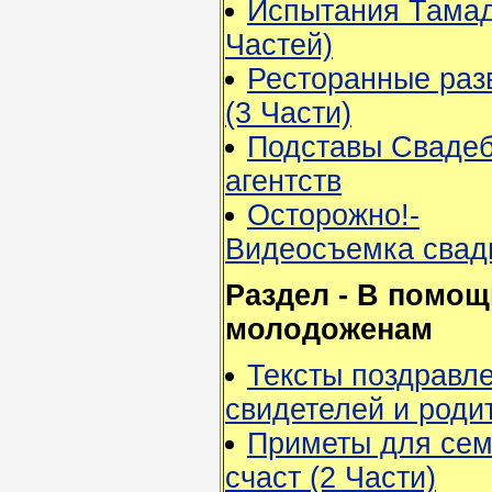
Испытания Тамад
Частей)
Ресторанные раз
(3 Части)
Подставы Сваде
агентств
Осторожно!-
Видеосъемка свад
Раздел - В помощ
молодоженам
Тексты поздравл
свидетелей и роди
Приметы для сем
счаст (2 Части)