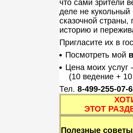
что сами зрители в
деле не кукольный 
сказочной страны,
историю и пережив
Пригласите их в го
Посмотреть мой
Цена моих услуг 
(10 ведение + 10
Тел.
8-499-255-07-6
ХОТИТЕ ВЕ
ЭТОТ РАЗ
Полезные советы