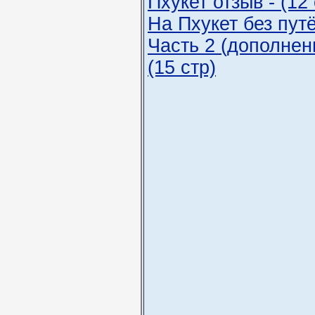
Пхукет отзыв - (12 
На Пхукет без пут
Часть 2 (дополнени
(15 стр)