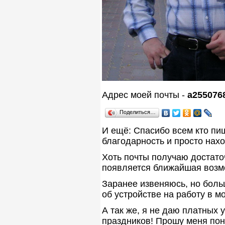
Адрес моей почты -
a255076
Поделиться…
И ещё: Спасибо всем кто пи
благодарность и просто нахо
Хоть почты получаю достаточ
появляется ближайшая возм
Заранее извеняюсь, но бол
об устройстве на работу в м
А так же, я не даю платных
праздников! Прошу меня пон