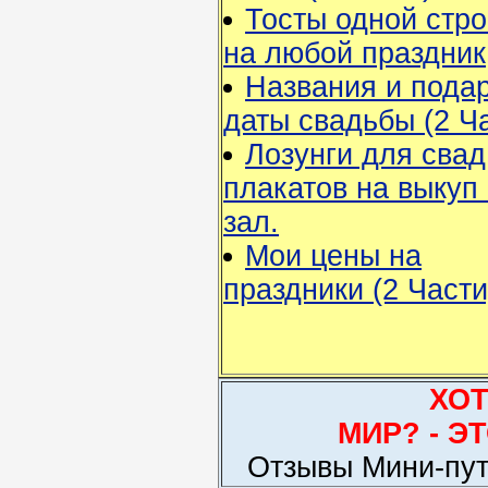
Тосты одной стро
на любой праздник
Названия и подар
даты свадьбы (2 Ч
Лозунги для свад
плакатов на выкуп 
зал.
Мои цены на
праздники (2 Части
ХОТИТЕ Н
МИР? - Э
Отзывы Мини-пут